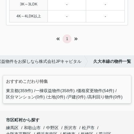
-
-
3K～3LDK
-
-
4K～4LDK以上
1
益物件をお探しなら株式会社JPキャピタル
久大本線の物件一覧
おすすめこだわり特集
東京都(359件)
一棟収益物件(358件)
価格変更物件(54件)
区分マンション(0件)
土地(0件)
戸建(0件)
高利回り物件(0件)
市区町村から探す
練馬区
和歌山市
中野区
所沢市
松戸市