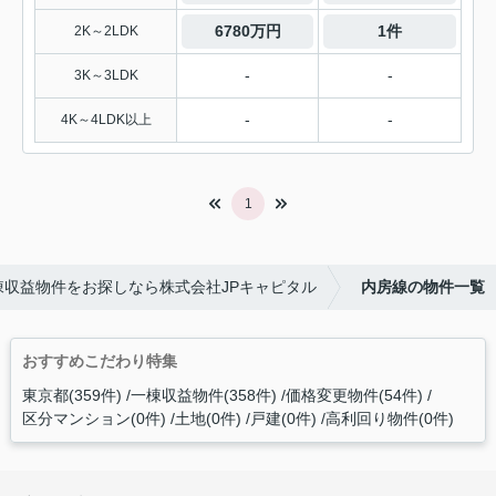
6780万円
1件
2K～2LDK
-
-
3K～3LDK
-
-
4K～4LDK以上
1
棟収益物件をお探しなら株式会社JPキャピタル
内房線の物件一覧
おすすめこだわり特集
東京都(359件)
一棟収益物件(358件)
価格変更物件(54件)
区分マンション(0件)
土地(0件)
戸建(0件)
高利回り物件(0件)