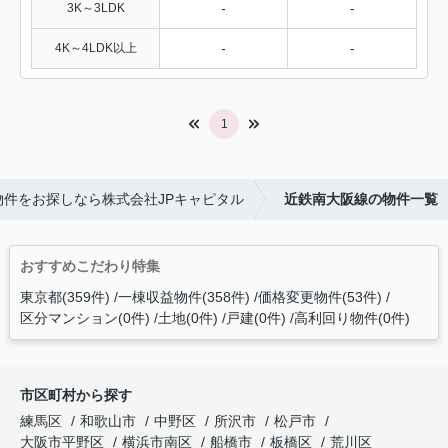
-
-
3K～3LDK
-
-
4K～4LDK以上
1
件をお探しなら株式会社JPキャピタル
近鉄南大阪線の物件一覧
おすすめこだわり特集
東京都(359件)
一棟収益物件(358件)
価格変更物件(53件)
区分マンション(0件)
土地(0件)
戸建(0件)
高利回り物件(0件)
市区町村から探す
練馬区
和歌山市
中野区
所沢市
松戸市
大阪市平野区
横浜市南区
船橋市
板橋区
荒川区