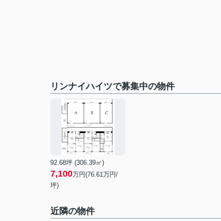
リンナイハイツで募集中の物件
92.68坪 (306.39㎡)
7,100
万円(76.61万円/
坪)
近隣の物件