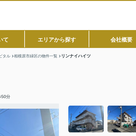
いて
エリアから探す
会社概要
リンナイハイツ
ピタル
相模原市緑区の物件一覧
50分