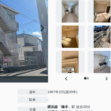
1987年3月(築39年)
築年
-
駐車
横浜線
「
橋本
」駅 徒歩39分
交通