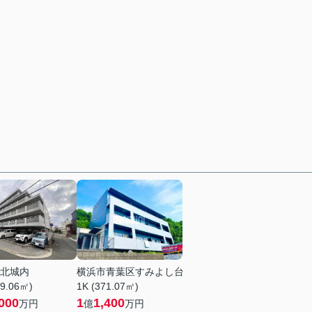
北城内
横浜市青葉区すみよし台
89.06㎡)
1K (371.07㎡)
000
1
1,400
万円
億
万円