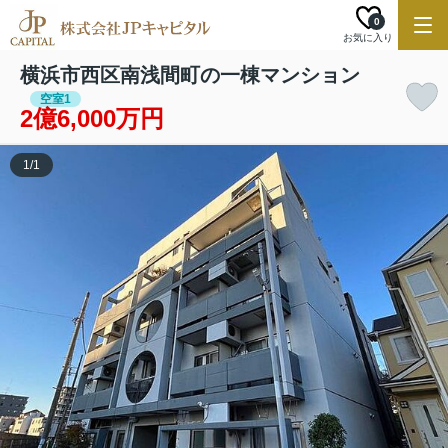
0
お気に入り
横浜市西区南浅間町の一棟マンション
空室1
2億6,000万円
1
/
1