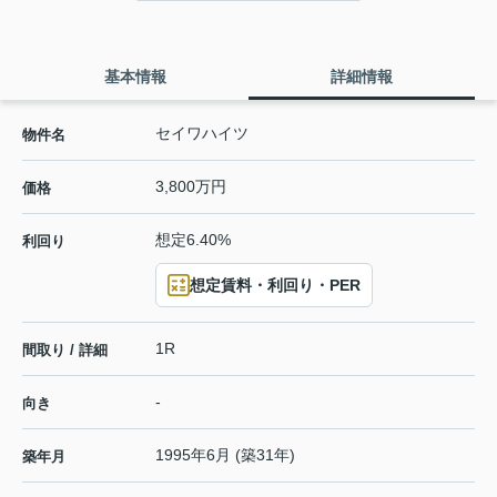
基本情報
詳細情報
セイワハイツ
物件名
3,800万円
価格
想定6.40%
利回り
想定賃料・利回り・PER
1R
間取り / 詳細
-
向き
1995年6月 (築31年)
築年月