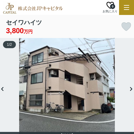
0
お気に入り
セイワハイツ
3,800
万円
1
/
2