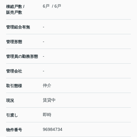
6戸 / 6戸
棟総戸数 /
販売戸数
-
管理組合有無
-
管理形態
-
管理員の勤務形態
-
管理会社
仲介
取引態様
賃貸中
現況
即時
引渡し
96984734
物件番号