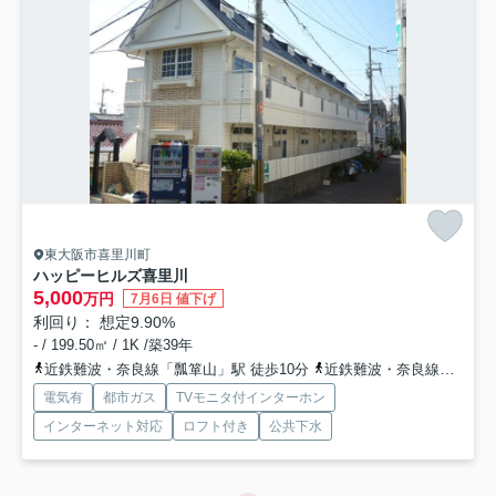
東大阪市喜里川町
ハッピーヒルズ喜里川
5,000
万円
7月6日 値下げ
利回り： 想定9.90%
- / 199.50㎡ / 1K /築39年
近鉄難波・奈良線「瓢箪山」駅 徒歩10分
近鉄難波・奈良線「枚岡」駅 徒歩9分
電気有
都市ガス
TVモニタ付インターホン
インターネット対応
ロフト付き
公共下水