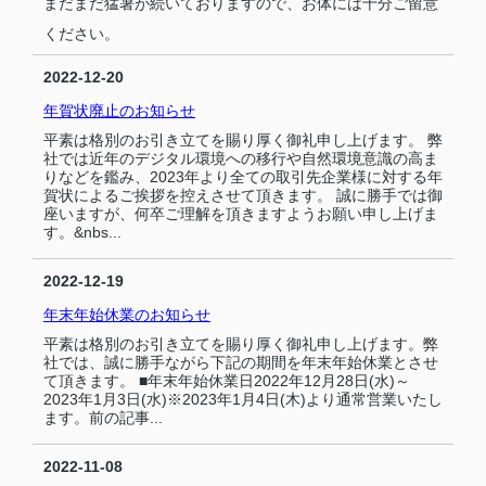
まだまだ猛暑が続いておりますので、お体には十分ご留意
ください。
2022-12-20
年賀状廃止のお知らせ
平素は格別のお引き立てを賜り厚く御礼申し上げます。 弊
社では近年のデジタル環境への移行や自然環境意識の高ま
りなどを鑑み、2023年より全ての取引先企業様に対する年
賀状によるご挨拶を控えさせて頂きます。 誠に勝手では御
座いますが、何卒ご理解を頂きますようお願い申し上げま
す。&nbs...
2022-12-19
年末年始休業のお知らせ
平素は格別のお引き立てを賜り厚く御礼申し上げます。弊
社では、誠に勝手ながら下記の期間を年末年始休業とさせ
て頂きます。 ■年末年始休業日2022年12月28日(水)～
2023年1月3日(水)※2023年1月4日(木)より通常営業いたし
ます。前の記事...
2022-11-08