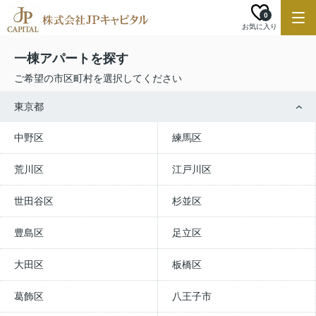
0
お気に入り
一棟アパートを探す
ご希望の市区町村を選択してください
東京都
中野区
練馬区
荒川区
江戸川区
世田谷区
杉並区
豊島区
足立区
大田区
板橋区
葛飾区
八王子市