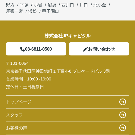
野方
平塚
小岩
沼袋
西川口
川口
北小金
尾張一宮
浜松
甲子園口
株式会社JPキャピタル
03-6811-0500
お問い合わせ
〒101-0054
東京都千代田区神田錦町１丁目4-8 ブロケードビル 3階
営業時間：
10:00~19:00
定休日：
土日祝祭日
トップページ
スタッフ
お客様の声