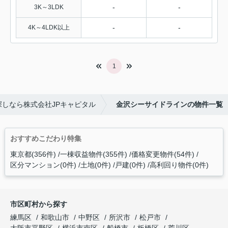
-
-
3K～3LDK
-
-
4K～4LDK以上
1
しなら株式会社JPキャピタル
金沢シーサイドラインの物件一覧
おすすめこだわり特集
東京都(356件)
一棟収益物件(355件)
価格変更物件(54件)
区分マンション(0件)
土地(0件)
戸建(0件)
高利回り物件(0件)
市区町村から探す
練馬区
和歌山市
中野区
所沢市
松戸市