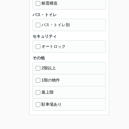
耐震構造
バス・トイレ
バス・トイレ別
セキュリティ
オートロック
その他
2階以上
1階の物件
最上階
駐車場あり