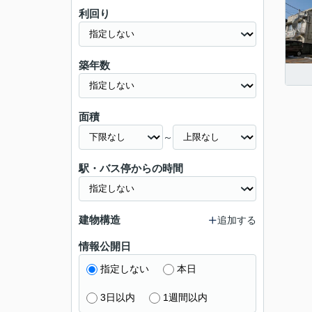
利回り
築年数
面積
～
駅・バス停からの時間
建物構造
追加する
情報公開日
指定しない
本日
3日以内
1週間以内