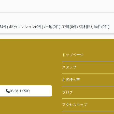
4件)
区分マンション(0件)
土地(0件)
戸建(0件)
高利回り物件(0件)
トップページ
スタッフ
お客様の声
03-6811-0500
ブログ
アクセスマップ