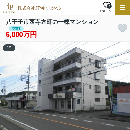
0
お気に入り
八王子市西寺方町の一棟マンション
空室1
6,000万円
1
/
3