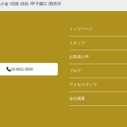
北小金
沼袋
浜松
甲子園口
西所沢
トップページ
スタッフ
お客様の声
03-6811-0500
ブログ
アクセスマップ
会社概要