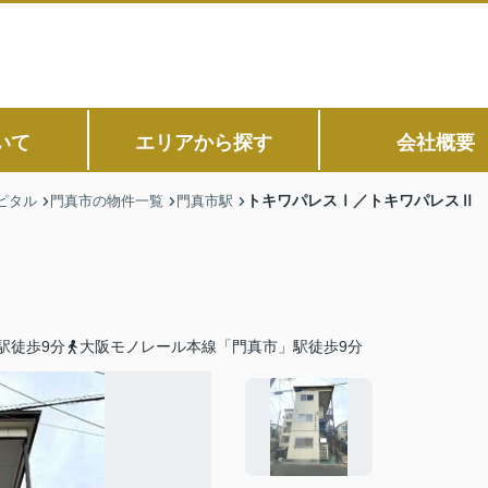
いて
エリアから探す
会社概要
トキワパレスⅠ／トキワパレスⅡ
ピタル
門真市の物件一覧
門真市駅
駅徒歩9分
大阪モノレール本線「門真市」駅徒歩9分