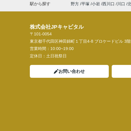
駅から探す
野方
平塚
小岩
西川口
川口
株式会社JPキャピタル
〒101-0054
東京都千代田区神田錦町１丁目4-8 ブロケードビル 3階
営業時間：
10:00~19:00
定休日：
土日祝祭日
お問い合わせ