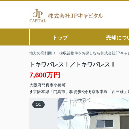
トップ
売却につ
地方の高利回り一棟収益物件をお探しなら株式会社JPキャ
トキワパレスⅠ／トキワパレスⅡ
7,600万円
大阪府
門真市
小路町
京阪本線「門真市」駅徒歩8分
京阪本線「西三荘」
1
/
1