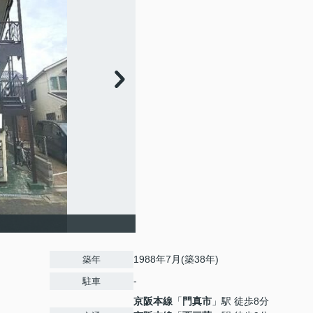
1988年7月(築38年)
築年
-
駐車
京阪本線
「
門真市
」駅 徒歩8分