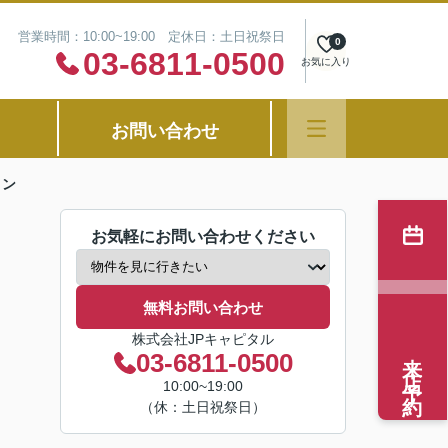
営業時間：10:00~19:00 定休日：土日祝祭日
0
03-6811-0500
お気に入り
お問い合わせ
ョン
お気軽にお問い合わせください
無料お問い合わせ
株式会社JPキャピタル
来店予約
03-6811-0500
10:00~19:00
（休：土日祝祭日）