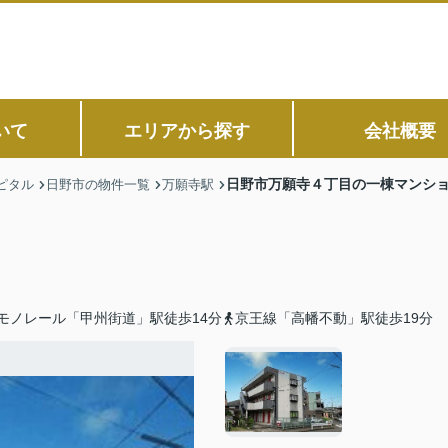
いて
エリアから探す
会社概要
日野市万願寺４丁目の一棟マンシ
ピタル
日野市の物件一覧
万願寺駅
モノレール「甲州街道」駅徒歩14分
京王線「高幡不動」駅徒歩19分