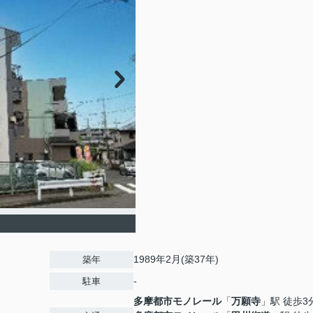
1989年2月(築37年)
築年
-
駐車
多摩都市モノレール
「
万願寺
」駅 徒歩3