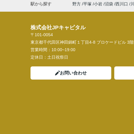
駅から探す
野方
平塚
小岩
沼袋
西川口
株式会社JPキャピタル
〒101-0054
東京都千代田区神田錦町１丁目4-8 ブロケードビル 3階
営業時間：
10:00~19:00
定休日：
土日祝祭日
お問い合わせ