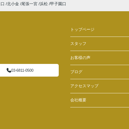
川口
北小金
尾張一宮
浜松
甲子園口
トップページ
スタッフ
お客様の声
03-6811-0500
ブログ
アクセスマップ
会社概要